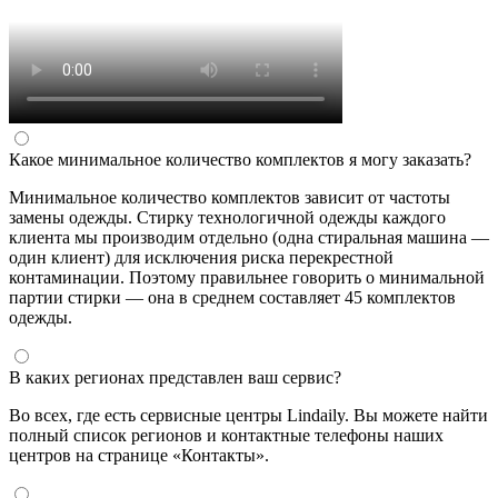
Какое минимальное количество комплектов я могу заказать?
Минимальное количество комплектов зависит от частоты
замены одежды. Стирку технологичной одежды каждого
клиента мы производим отдельно (одна стиральная машина —
один клиент) для исключения риска перекрестной
контаминации. Поэтому правильнее говорить о минимальной
партии стирки — она в среднем составляет 45 комплектов
одежды.
В каких регионах представлен ваш сервис?
Во всех, где есть сервисные центры Lindaily. Вы можете найти
полный список регионов и контактные телефоны наших
центров на странице «Контакты».