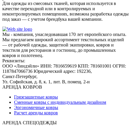
Для одежды из смесовых тканей, которая используется в
качестве переходной или в контролируемых и
неконтролируемых помещениях, возможна разработка одежды
под заказ — с учетом брендбука вашей компании.
Мы - компания, унаследовавшая 170 лет европейского опыта.
Мы предлагаем широкий ассортимент текстильных изделий
— от рабочей одежды, защитной экипировки, ковров и
текстиля для ресторанов и гостиниц, до промышленных
ковров и полотенец.
Реквизиты:
ООО «Линдэйли»
ИНН: 7816659619
КПП: 781601001
ОГРН:
1187847066736
Юридический адрес: 192236,
Санкт-Петербург,
Ул. Софийская, д. 8, к. 1,
лит. В, помещ. 2-н
АРЕНДА КОВРОВ
Грязезащитные ковры
Сменные ковры с индивидуальным дизайном
Эргономичные ковры
Расчет аренды ковров
АРЕНДА СПЕЦОДЕЖДЫ