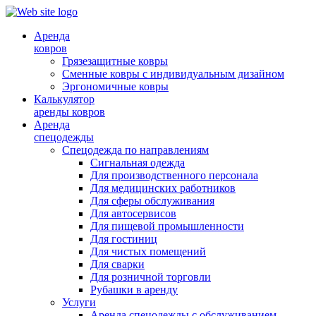
Аренда
ковров
Грязезащитные ковры
Сменные ковры с индивидуальным дизайном
Эргономичные ковры
Калькулятор
аренды ковров
Аренда
спецодежды
Спецодежда по направлениям
Сигнальная одежда
Для производственного персонала
Для медицинских работников
Для сферы обслуживания
Для автосервисов
Для пищевой промышленности
Для гостиниц
Для чистых помещений
Для сварки
Для розничной торговли
Рубашки в аренду
Услуги
Аренда спецодежды с обслуживанием