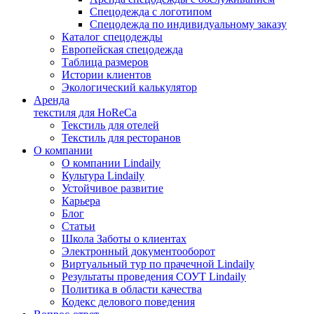
Спецодежда с логотипом
Спецодежда по индивидуальному заказу
Каталог спецодежды
Европейская спецодежда
Таблица размеров
Истории клиентов
Экологический калькулятор
Аренда
текстиля для HoReCa
Текстиль для отелей
Текстиль для ресторанов
О компании
О компании Lindaily
Культура Lindaily
Устойчивое развитие
Карьера
Блог
Статьи
Школа Заботы о клиентах
Электронный документооборот
Виртуальный тур по прачечной Lindaily
Результаты проведения СОУТ Lindaily
Политика в области качества
Кодекс делового поведения