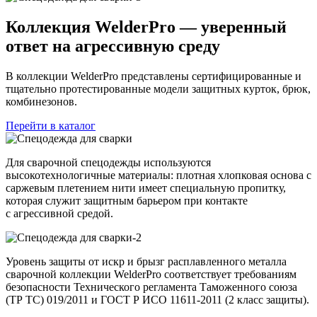
Коллекция WelderPro — уверенный
ответ на агрессивную среду
В коллекции WelderPro представлены сертифицированные и
тщательно протестированные модели защитных курток, брюк,
комбинезонов.
Перейти в каталог
Для сварочной спецодежды используются
высокотехнологичные материалы: плотная хлопковая основа с
саржевым плетением нити имеет специальную пропитку,
которая служит защитным барьером при контакте
с агрессивной средой.
Уровень защиты от искр и брызг расплавленного металла
сварочной коллекции WelderPro соответствует требованиям
безопасности Технического регламента Таможенного союза
(ТР ТС) 019/2011 и ГОСТ Р ИСО 11611-2011 (2 класс защиты).