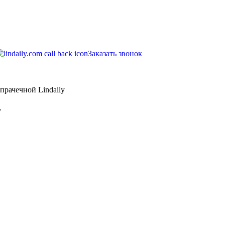
Заказать звонок
прачечной Lindaily
y