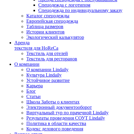
Спецодежда с логотипом
Спецодежда по индивидуальному заказу
Каталог спецодежды
Европейская спецодежда
Таблица размеров
Истории клиентов
Экологический калькулятор
Аренда
текстиля для HoReCa
Текстиль для отелей
Текстиль для ресторанов
О компании
О компании Lindaily
Культура Lindaily
Устойчивое развитие
Карьера
Блог
Статьи
Школа Заботы о клиентах
Электронный документооборот
Виртуальный тур по прачечной Lindaily
Результаты проведения СОУТ Lindaily
Политика в области качества
Кодекс делового поведения