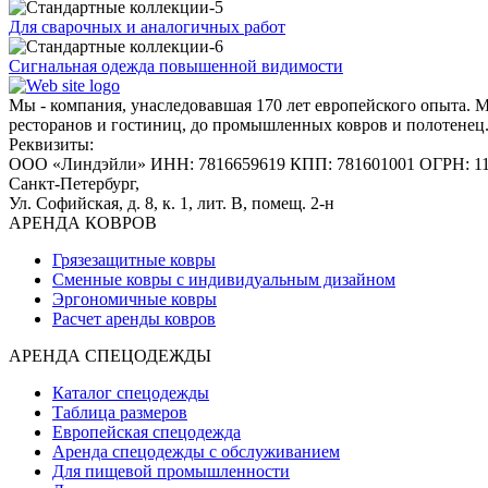
Для сварочных и аналогичных работ
Сигнальная одежда повышенной видимости
Мы - компания, унаследовавшая 170 лет европейского опыта. 
ресторанов и гостиниц, до промышленных ковров и полотенец
Реквизиты:
ООО «Линдэйли»
ИНН: 7816659619
КПП: 781601001
ОГРН: 1
Санкт-Петербург,
Ул. Софийская, д. 8, к. 1,
лит. В, помещ. 2-н
АРЕНДА КОВРОВ
Грязезащитные ковры
Сменные ковры с индивидуальным дизайном
Эргономичные ковры
Расчет аренды ковров
АРЕНДА СПЕЦОДЕЖДЫ
Каталог спецодежды
Таблица размеров
Европейская спецодежда
Аренда спецодежды с обслуживанием
Для пищевой промышленности