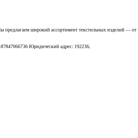
Мы предлагаем широкий ассортимент текстильных изделий — от 
.
187847066736
Юридический адрес: 192236,