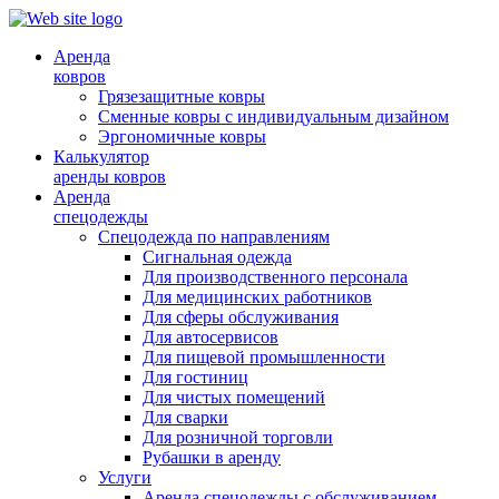
Аренда
ковров
Грязезащитные ковры
Сменные ковры с индивидуальным дизайном
Эргономичные ковры
Калькулятор
аренды ковров
Аренда
спецодежды
Спецодежда по направлениям
Сигнальная одежда
Для производственного персонала
Для медицинских работников
Для сферы обслуживания
Для автосервисов
Для пищевой промышленности
Для гостиниц
Для чистых помещений
Для сварки
Для розничной торговли
Рубашки в аренду
Услуги
Аренда спецодежды с обслуживанием