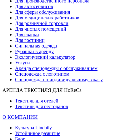
Для производственного персонала
Для автосервисов
Для сферы обслуживания
Для медицинских работников
Для розничной торговли
Для чистых помещений
Для сварки
Для гостиниц
Сигнальная одежда
Рубашки в аренду
Экологический калькулятор
Услуги
Аренда спецодежды с обслуживанием
Спецодежда с логотипом
Спецодежда по индивидуальному заказу
АРЕНДА ТЕКСТИЛЯ ДЛЯ HoReCa
Текстиль для отелей
Текстиль для ресторанов
О КОМПАНИИ
Культура Lindaily
Устойчивое развитие
Блог