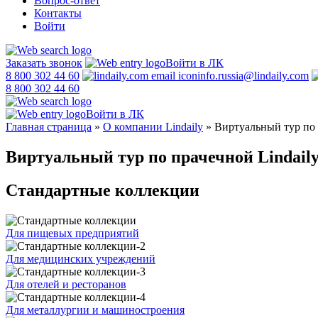
Вопрос-ответ
Контакты
Войти
Заказать звонок
Войти в ЛК
8 800 302 44 60
info.russia@lindaily.com
8 800 302 44 60
Войти в ЛК
Главная страница
»
О компании Lindaily
»
Виртуальный тур по 
Виртуальный тур по прачечной Lindail
Стандартные коллекции
Для пищевых предприятий
Для медицинских учреждений
Для отелей и ресторанов
Для металлургии и машиностроения