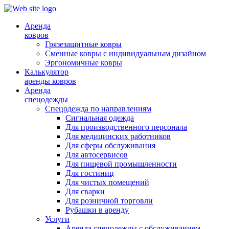
Аренда
ковров
Грязезащитные ковры
Сменные ковры с индивидуальным дизайном
Эргономичные ковры
Калькулятор
аренды ковров
Аренда
спецодежды
Спецодежда по направлениям
Сигнальная одежда
Для производственного персонала
Для медицинских работников
Для сферы обслуживания
Для автосервисов
Для пищевой промышленности
Для гостиниц
Для чистых помещений
Для сварки
Для розничной торговли
Рубашки в аренду
Услуги
Аренда спецодежды с обслуживанием