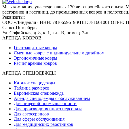
Мы - компания, унаследовавшая 170 лет европейского опыта. 
ресторанов и гостиниц, до промышленных ковров и полотенец
Реквизиты:
ООО «Линдэйли»
ИНН: 7816659619
КПП: 781601001
ОГРН: 1
Санкт-Петербург,
Ул. Софийская, д. 8, к. 1,
лит. В, помещ. 2-н
АРЕНДА КОВРОВ
Грязезащитные ковры
Сменные ковры с индивидуальным дизайном
Эргономичные ковры
Расчет аренды ковров
АРЕНДА СПЕЦОДЕЖДЫ
Каталог спецодежды
Таблица размеров
Европейская спецодежда
Аренда спецодежды с обслуживанием
Для пищевой промышленности
Для производственного персонала
Для автосервисов
Для сферы обслуживания
Для медицинских работников